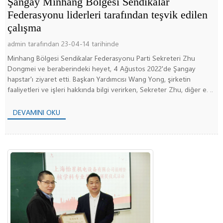
Şangay Minhang Bölgesi Sendikalar
Federasyonu liderleri tarafından teşvik edilen
çalışma
admin tarafından 23-04-14 tarihinde
Minhang Bölgesi Sendikalar Federasyonu Parti Sekreteri Zhu
Dongmei ve beraberindeki heyet, 4 Ağustos 2022'de Şangay
hapstar'ı ziyaret etti. Başkan Yardımcısı Wang Yong, şirketin
faaliyetleri ve işleri hakkında bilgi verirken, Sekreter Zhu, diğer e. ..
DEVAMINI OKU