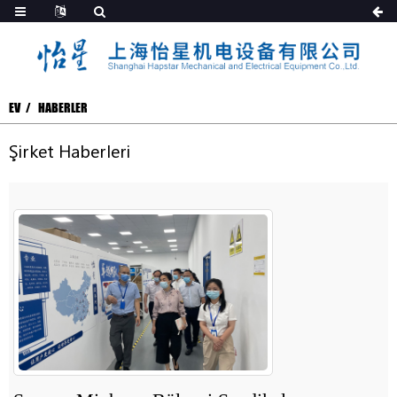
EV
HABERLER
Şirket Haberleri