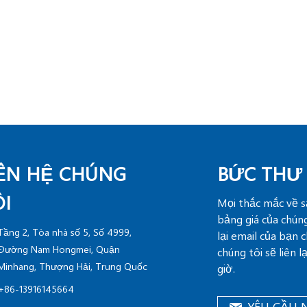
IÊN HỆ CHÚNG
BỨC THƯ
ÔI
Mọi thắc mắc về 
bảng giá của chúng
Tầng 2, Tòa nhà số 5, Số 4999,
lại email của bạn 
Đường Nam Hongmei, Quận
chúng tôi sẽ liên 
Minhang, Thượng Hải, Trung Quốc
giờ.
+86-13916145664
YÊU CẦU 