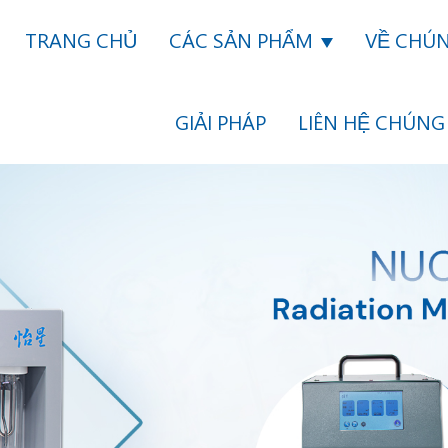
TRANG CHỦ
CÁC SẢN PHẨM
VỀ CHÚN
GIẢI PHÁP
LIÊN HỆ CHÚNG