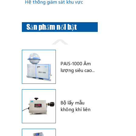
Hệ thống giám sát khu vực
Sản phẩm nổi bật
PAIS-1000 Âm
lượng siêu cao...
Bộ lấy mẫu
không khí liên
tục PAIS-8